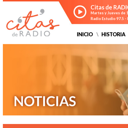
Citas de RAD
Martes y Jueves de 1
Radio Estudio 97.5 
INICIO
HISTORIA