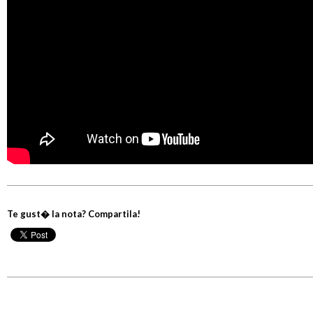
Te gust� la nota? Compartila!