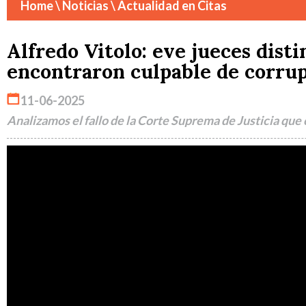
Home
\ Noticias \ Actualidad en Citas
Alfredo Vitolo: eve jueces disti
encontraron culpable de corru
11-06-2025
Analizamos el fallo de la Corte Suprema de Justicia que 