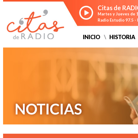
Citas de RAD
Martes y Jueves de 1
Radio Estudio 97.5 
INICIO
HISTORIA