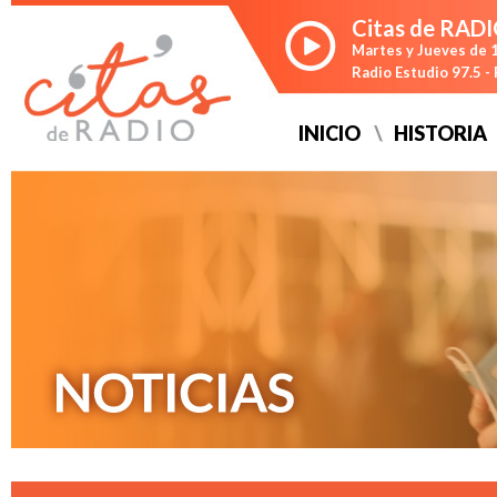
Citas de RAD
Martes y Jueves de 1
Radio Estudio 97.5 
INICIO
HISTORIA