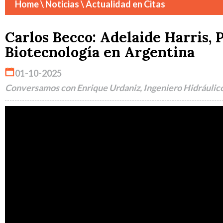
Home
\ Noticias \ Actualidad en Citas
Carlos Becco: Adelaide Harris, 
Biotecnología en Argentina
01-10-2025
Conversamos con Enrique Urdaniz, Ingeniero Hidráulico 