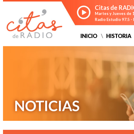
Citas de RAD
Martes y Jueves de 1
Radio Estudio 97.5 
INICIO
HISTORIA