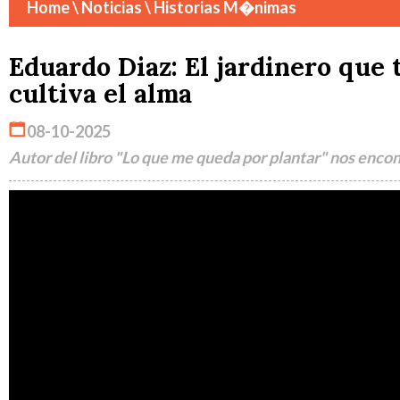
Home
\ Noticias \ Historias M�nimas
Eduardo Diaz: El jardinero que
cultiva el alma
08-10-2025
Autor del libro "Lo que me queda por plantar" nos encon