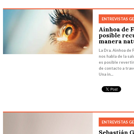
ENTREVISTAS G
Ainhoa de F
posible rec
manera nat
La Dra. Ainhoa de 
nos habla de la sa
es posible reverti
de contacto a trav
Una in...
ENTREVISTAS G
Sebastián G