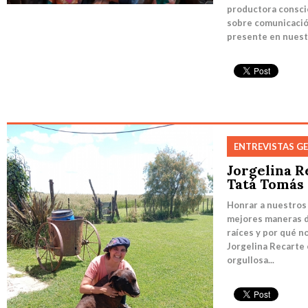
productora consci
sobre comunicación
presente en nuestr
ENTREVISTAS G
Jorgelina R
Tatá Tomás
Honrar a nuestros 
mejores maneras d
raíces y por qué n
Jorgelina Recarte e
orgullosa...