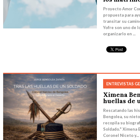
Proyecto Amor Co
propuesta para ayu
transitar su camin
Yofre son uno de 
organizarlo en ...
ENTREVISTAS G
Ximena Beng
huellas de 
Rescatando las his
Bengolea, su niet
recopila su biogra
Soldado." Ximena B
Coronel Niceto y...