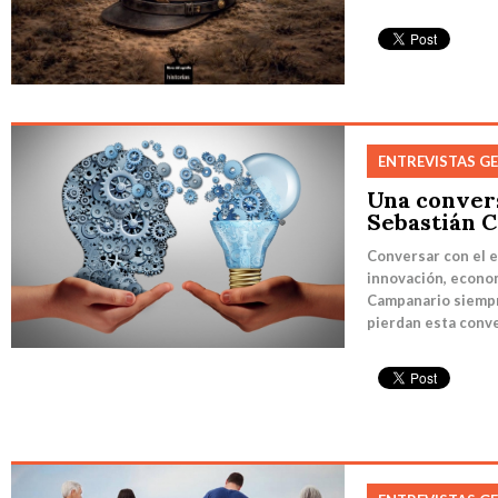
ENTREVISTAS G
Una conver
Sebastián 
Conversar con el e
innovación, econom
Campanario siempr
pierdan esta conver