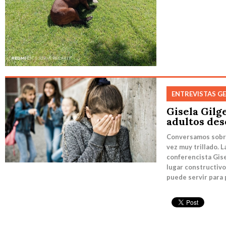
ENTREVISTAS G
Gisela Gilge
adultos des
Conversamos sobre
vez muy trillado. L
conferencista Gise
lugar constructiv
puede servir para 