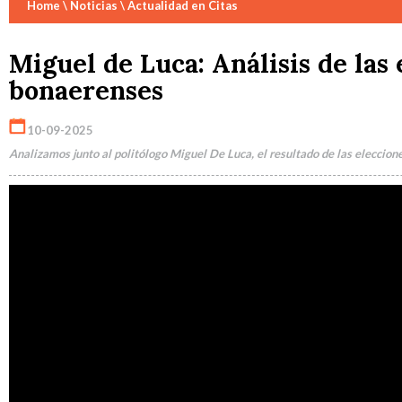
Home
\ Noticias \ Actualidad en Citas
Miguel de Luca: Análisis de las
bonaerenses
10-09-2025
Analizamos junto al politólogo Miguel De Luca, el resultado de las eleccion