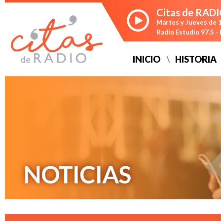
Citas de RAD
Martes y Jueves de 1
Radio Estudio 97.5 
INICIO
HISTORIA