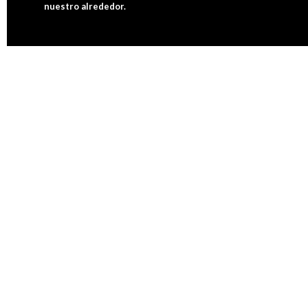
nuestro alrededor.